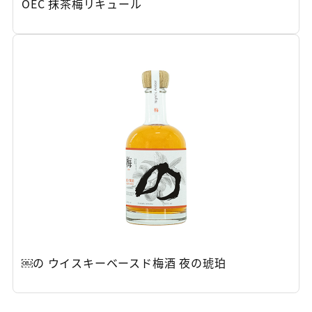
OEC 抹茶梅リキュール
￼の ウイスキーベースド梅酒 夜の琥珀