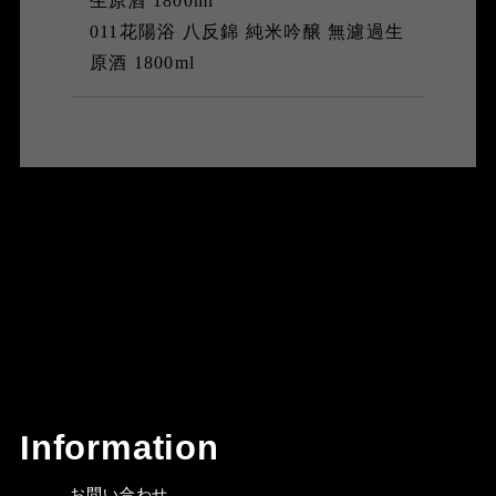
生原酒 1800ml
011花陽浴 八反錦 純米吟醸 無濾過生
原酒 1800ml
Information
お問い合わせ